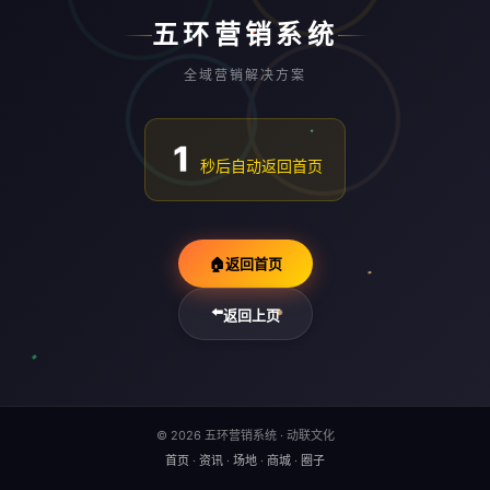
五环营销系统
全域营销解决方案
1
秒后自动返回首页
🏠
返回首页
⬅️
返回上页
© 2026 五环营销系统 · 动联文化
首页
·
资讯
·
场地
·
商城
·
圈子